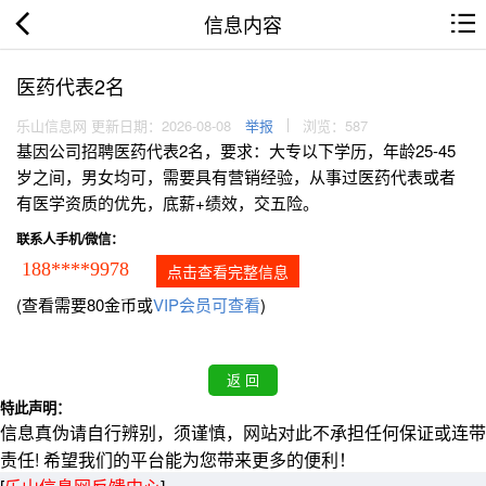
信息内容
医药代表2名
乐山信息网 更新日期：2026-08-08
举报
浏览：587
基因公司招聘医药代表2名，要求：大专以下学历，年龄25-45
岁之间，男女均可，需要具有营销经验，从事过医药代表或者
有医学资质的优先，底薪+绩效，交五险。
联系人手机/微信：
188****9978
点击查看完整信息
(查看需要80金币或
VIP会员可查看
)
特此声明：
信息真伪请自行辨别，须谨慎，网站对此不承担任何保证或连带
责任! 希望我们的平台能为您带来更多的便利！