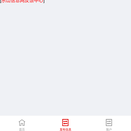
[
乐山信息网反馈中心
]
首页
发布信息
账户