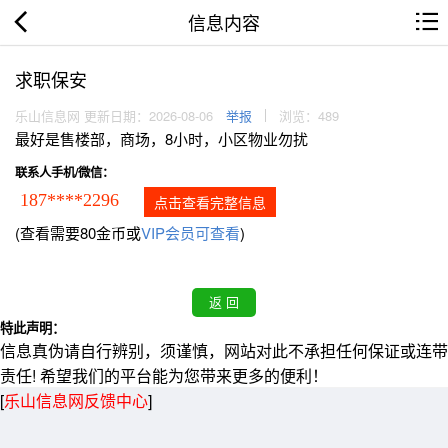
信息内容
求职保安
乐山信息网 更新日期：2026-08-06
举报
浏览：489
最好是售楼部，商场，8小时，小区物业勿扰
联系人手机/微信：
187****2296
点击查看完整信息
(查看需要80金币或
VIP会员可查看
)
特此声明：
信息真伪请自行辨别，须谨慎，网站对此不承担任何保证或连带
责任! 希望我们的平台能为您带来更多的便利！
[
乐山信息网反馈中心
]