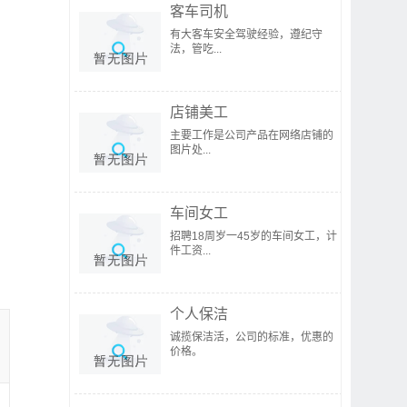
客车司机
有大客车安全驾驶经验，遵纪守
法，管吃...
店铺美工
主要工作是公司产品在网络店铺的
图片处...
车间女工
招聘18周岁一45岁的车间女工，计
件工资...
个人保洁
诚揽保洁活，公司的标准，优惠的
价格。