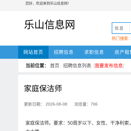
您好，欢迎来到乐山信息网！
乐山信息网
信息
热门搜索
动
乐山
网站首页
招聘信息
求职信息
房产租
当前位置：
首页
-
招聘信息列表
[
我要发布信息
]
家庭保洁师
更新日期： 2026-08-08 浏览量：706
家庭保洁师。要求：50周岁以下、女性、干净利索