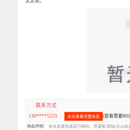
太太等。
联系方式
130****5233
(查看需要8
点击查看完整信息
特此声明：
本信息真伪请自行辨别，须谨慎.网站(乐山信