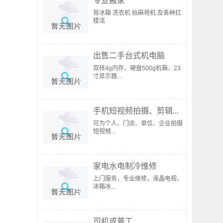
专业搬家
背冰箱 洗衣机 抬麻将机 及各种扛
楼活
出售二手台式机电脑
双核4g内存，硬盘500g机箱，23
寸显示器...
手机短视频拍摄、剪辑...
可为个人、门店、单位、企业拍摄
短视频...
家电水电制冷维修
上门服务，专业维修，液晶电视，
冰箱冰...
司机或普工