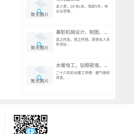
本人男，28.有c本，驾龄5年，有
从业资格...
兼职机械设计、制图、...
急之所急，想之所想。愿把本人多
年非标...
水暖电工，钻眼砸墙，...
二十六年的水暖工师傅：暖气维修
改造，...