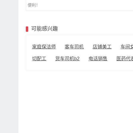
便利！
可能感兴趣
家庭保洁师
客车司机
店铺美工
车间
切配工
货车司机b2
电话销售
医药代