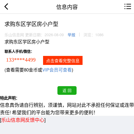
信息内容
求购东区学区房小户型
乐山信息网 更新日期：2026-08-09
举报
浏览：1086
求购东区学区房小户型
联系人手机/微信：
133****4499
点击查看完整信息
(查看需要80金币或
VIP会员可查看
)
特此声明：
信息真伪请自行辨别，须谨慎，网站对此不承担任何保证或连带
责任! 希望我们的平台能为您带来更多的便利！
[
乐山信息网反馈中心
]