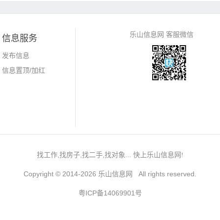
乐山信息网 客服微信
信息服务
发布信息
信息置顶/加红
找工作,找房子,找二手,找对象... 快上乐山信息网
!
Copyright © 2014-2026 乐山信息网 All rights reserved.
粤ICP备14069901号