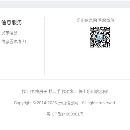
乐山信息网 客服微信
信息服务
发布信息
信息置顶/加红
找工作,找房子,找二手,找对象... 快上乐山信息网
!
Copyright © 2014-2026 乐山信息网 All rights reserved.
粤ICP备14069901号